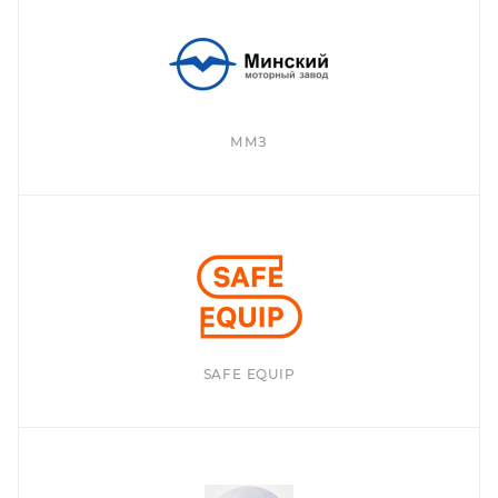
ММЗ
SAFE EQUIP