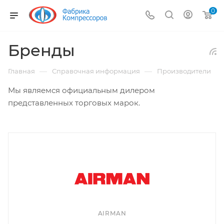
0
Бренды
—
—
Главная
Справочная информация
Производители
Мы являемся официальным дилером
представленных торговых марок.
AIRMAN