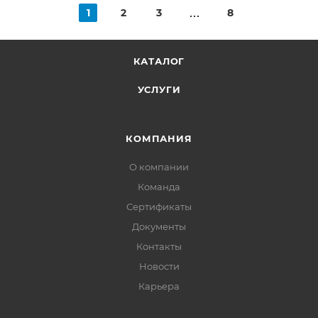
1
2
3
8
КАТАЛОГ
УСЛУГИ
КОМПАНИЯ
О компании
Команда
Сертификаты
Документы
Контакты
Новости
Карьера