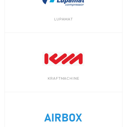
LUPAMAT
KRAFTMACHINE