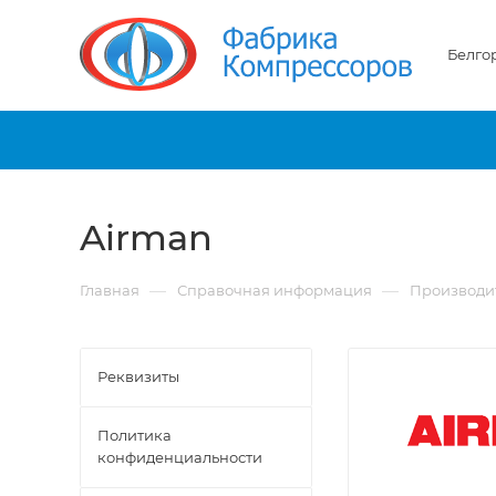
Белго
Airman
—
—
Главная
Справочная информация
Производи
Реквизиты
Политика
конфиденциальности