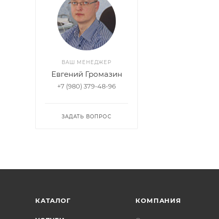
ВАШ МЕНЕДЖЕР
Евгений Громазин
+7 (980) 379-48-96
ЗАДАТЬ ВОПРОС
КАТАЛОГ
КОМПАНИЯ