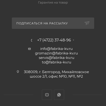
Гарантия на товар
ПОДПИСАТЬСЯ НА РАССЫЛКУ
+7 (4722) 37-48-96
info@fabrika-kv.ru
gromazin@fabrika-kv.ru
servis@fabrika-kv.ru
to@fabrika-kv.ru
308009, г. Белгород, Михайловское
шоссе 2/1, офис №10, №11, №2