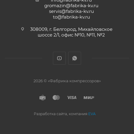
gromazin@fabrika-kv.ru
servis@fabrika-kv.ru
to@fabrika-kv.ru
308009, г. Белгород, Михайловское
шоссе 2/1, офис №10, №11, №2
2026 © «Фабрика компрессоров»
Разработка сайта, компания
EVA