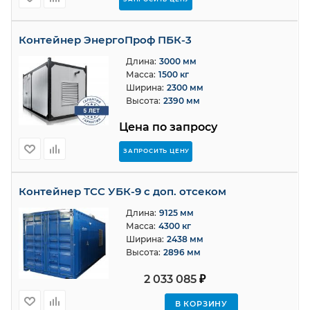
Контейнер ЭнергоПроф ПБК-3
Длина:
3000 мм
Масса:
1500 кг
Ширина:
2300 мм
Высота:
2390 мм
Цена по запросу
ЗАПРОСИТЬ ЦЕНУ
Контейнер ТСС УБК-9 с доп. отсеком
Длина:
9125 мм
Масса:
4300 кг
Ширина:
2438 мм
Высота:
2896 мм
2 033 085
₽
В КОРЗИНУ