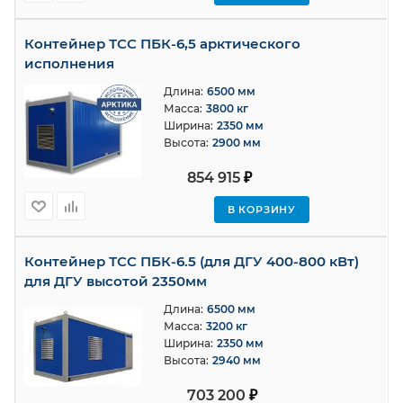
Контейнер ТСС ПБК-6,5 арктического
исполнения
Длина:
6500 мм
Масса:
3800 кг
Ширина:
2350 мм
Высота:
2900 мм
854 915
₽
В КОРЗИНУ
Контейнер ТСС ПБК-6.5 (для ДГУ 400-800 кВт)
для ДГУ высотой 2350мм
Длина:
6500 мм
Масса:
3200 кг
Ширина:
2350 мм
Высота:
2940 мм
703 200
₽