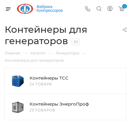
0
Контейнеры для
генераторов
53
—
—
—
Главная
Каталог
Генераторы
Контейнеры для генераторов
Контейнеры ТСС
24 ТОВАРА
Контейнеры ЭнергоПроф
29 ТОВАРОВ