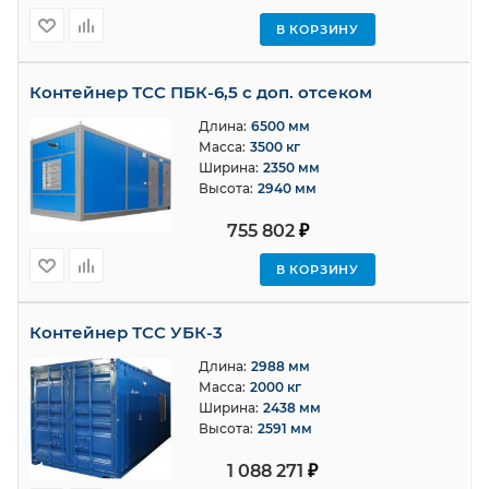
В КОРЗИНУ
Контейнер ТСС ПБК-6,5 с доп. отсеком
Длина:
6500 мм
Масса:
3500 кг
Ширина:
2350 мм
Высота:
2940 мм
755 802
₽
В КОРЗИНУ
Контейнер ТСС УБК-3
Длина:
2988 мм
Масса:
2000 кг
Ширина:
2438 мм
Высота:
2591 мм
1 088 271
₽