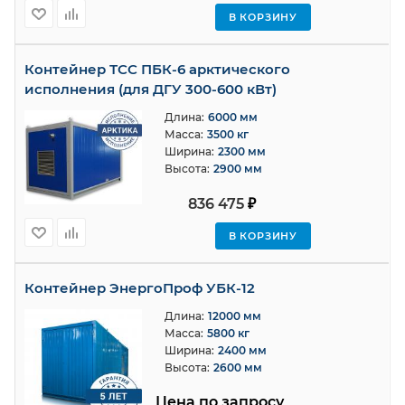
В КОРЗИНУ
Контейнер ТСС ПБК-6 арктического
исполнения (для ДГУ 300-600 кВт)
Длина:
6000 мм
Масса:
3500 кг
Ширина:
2300 мм
Высота:
2900 мм
836 475
₽
В КОРЗИНУ
Контейнер ЭнергоПроф УБК-12
Длина:
12000 мм
Масса:
5800 кг
Ширина:
2400 мм
Высота:
2600 мм
Цена по запросу