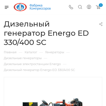
0
Дизельный
генератор Energo ED
330/400 SC
—
—
—
Главная
Каталог
Генераторы
—
Дизельные генераторы
—
Дизельные электростанции Energo
Дизельный генератор Energo ED 330/400 SC