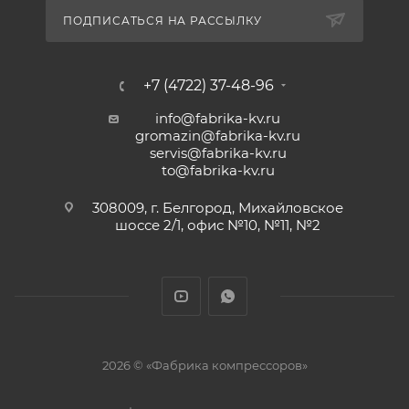
ПОДПИСАТЬСЯ НА РАССЫЛКУ
+7 (4722) 37-48-96
info@fabrika-kv.ru
gromazin@fabrika-kv.ru
servis@fabrika-kv.ru
to@fabrika-kv.ru
308009, г. Белгород, Михайловское
шоссе 2/1, офис №10, №11, №2
2026 © «Фабрика компрессоров»