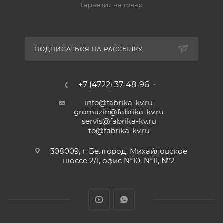
Гарантия на товар
ПОДПИСАТЬСЯ НА РАССЫЛКУ
+7 (4722) 37-48-96
info@fabrika-kv.ru
gromazin@fabrika-kv.ru
servis@fabrika-kv.ru
to@fabrika-kv.ru
308009, г. Белгород, Михайловское
шоссе 2/1, офис №10, №11, №2