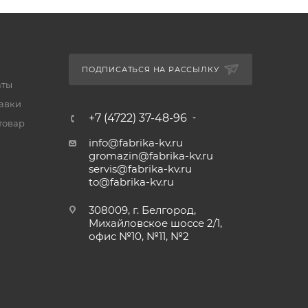
ПОДПИСАТЬСЯ НА РАССЫЛКУ
аты
тавки
+7 (4722) 37-48-96
товар
info@fabrika-kv.ru
gromazin@fabrika-kv.ru
servis@fabrika-kv.ru
to@fabrika-kv.ru
308009, г. Белгород,
Михайловское шоссе 2/1,
офис №10, №11, №2