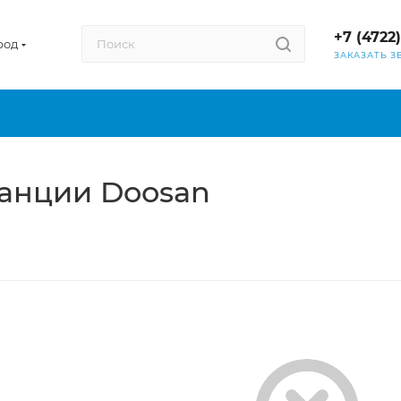
+7 (4722
род
ЗАКАЗАТЬ З
анции Doosan