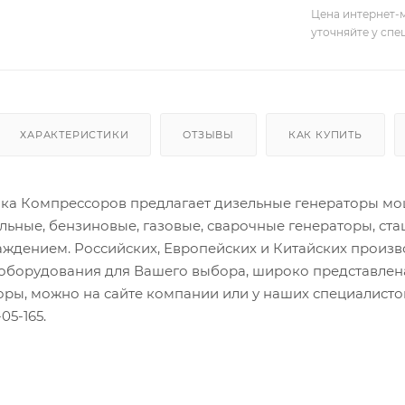
Цена интернет-м
уточняйте у сп
ХАРАКТЕРИСТИКИ
ОТЗЫВЫ
КАК КУПИТЬ
а Компрессоров предлагает дизельные генераторы мощн
льные, бензиновые, газовые, сварочные генераторы, ст
ждением. Российских, Европейских и Китайских произ
оборудования для Вашего выбора, широко представлена
торы, можно на сайте компании или у наших специалис
05-165.