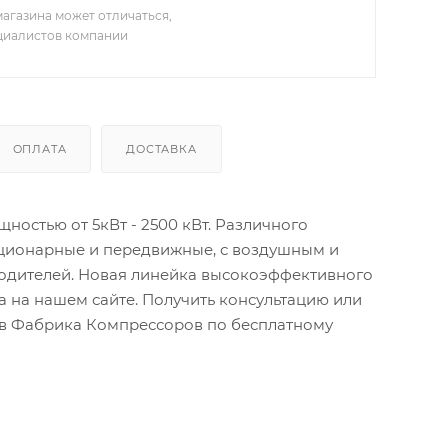
агазина может отличаться,
ециалистов компании
ОПЛАТА
ДОСТАВКА
остью от 5кВт - 2500 кВт. Различного
ационарные и передвижные, с воздушным и
водителей. Новая линейка высокоэффективного
 на нашем сайте. Получить консультацию или
тов Фабрика Компрессоров по бесплатному