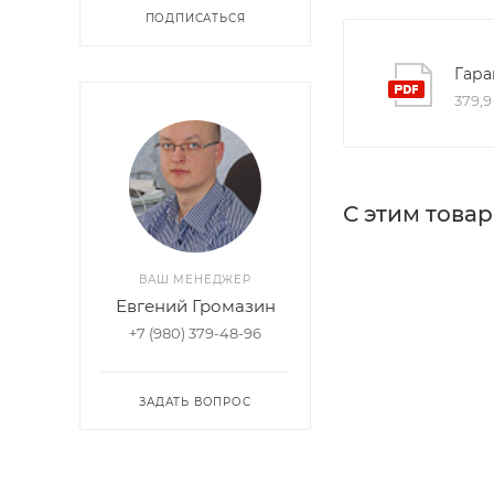
ПОДПИСАТЬСЯ
Гара
379,9
С этим това
ВАШ МЕНЕДЖЕР
Евгений Громазин
+7 (980) 379-48-96
ЗАДАТЬ ВОПРОС