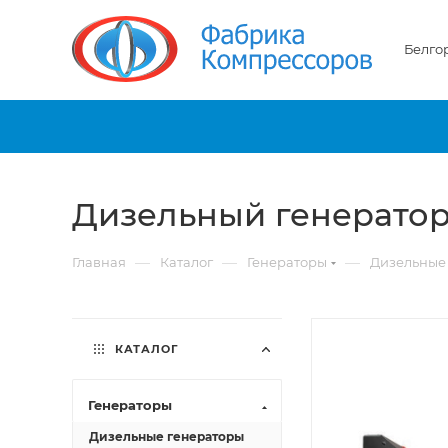
Белго
Дизельный генератор 
—
—
—
Главная
Каталог
Генераторы
Дизельные
КАТАЛОГ
Генераторы
Дизельные генераторы