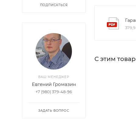
ПОДПИСАТЬСЯ
Гара
379,9
С этим това
ВАШ МЕНЕДЖЕР
Евгений Громазин
+7 (980) 379-48-96
ЗАДАТЬ ВОПРОС