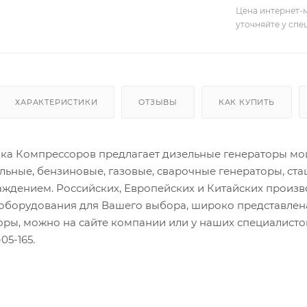
Цена интернет-м
уточняйте у сп
ХАРАКТЕРИСТИКИ
ОТЗЫВЫ
КАК КУПИТЬ
а Компрессоров предлагает дизельные генераторы мощн
льные, бензиновые, газовые, сварочные генераторы, ст
ждением. Российских, Европейских и Китайских произ
оборудования для Вашего выбора, широко представлена
торы, можно на сайте компании или у наших специалис
05-165.