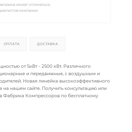
агазина может отличаться,
ециалистов компании
ОПЛАТА
ДОСТАВКА
остью от 5кВт - 2500 кВт. Различного
ационарные и передвижные, с воздушным и
водителей. Новая линейка высокоэффективного
 на нашем сайте. Получить консультацию или
тов Фабрика Компрессоров по бесплатному