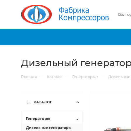
Белго
Дизельный генератор 
—
—
—
Главная
Каталог
Генераторы
Дизельные
КАТАЛОГ
Генераторы
Дизельные генераторы