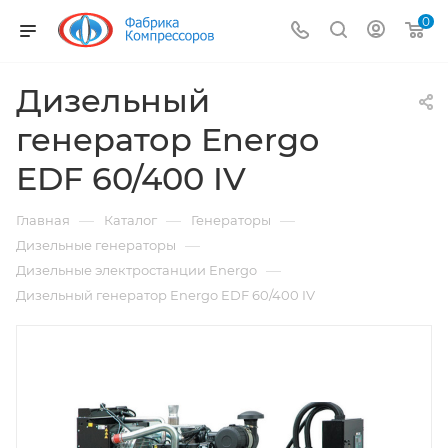
0
Дизельный
генератор Energo
EDF 60/400 IV
—
—
—
Главная
Каталог
Генераторы
—
Дизельные генераторы
—
Дизельные электростанции Energo
Дизельный генератор Energo EDF 60/400 IV