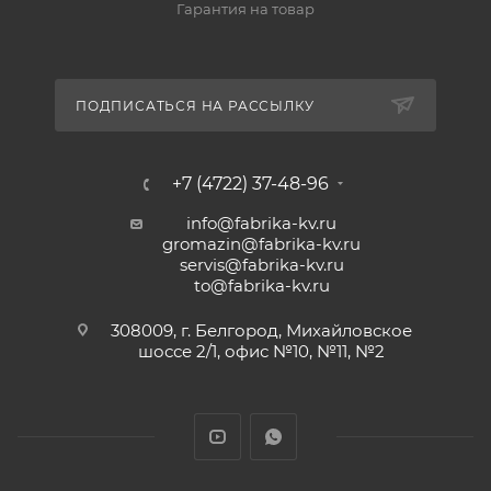
Гарантия на товар
ПОДПИСАТЬСЯ НА РАССЫЛКУ
+7 (4722) 37-48-96
info@fabrika-kv.ru
gromazin@fabrika-kv.ru
servis@fabrika-kv.ru
to@fabrika-kv.ru
308009, г. Белгород, Михайловское
шоссе 2/1, офис №10, №11, №2