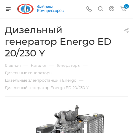
0
Дизельный
генератор Energo ED
20/230 Y
—
—
—
Главная
Каталог
Генераторы
—
Дизельные генераторы
—
Дизельные электростанции Energo
Дизельный генератор Energo ED 20/230 Y