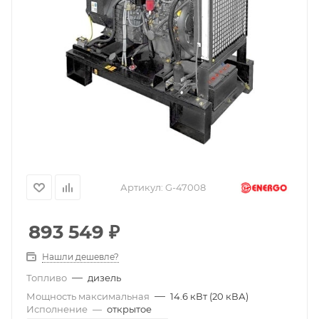
Артикул:
G-47008
893 549
₽
Нашли дешевле?
—
Топливо
дизель
—
Мощность максимальная
14.6 кВт (20 кВА)
Исполнение
—
открытое