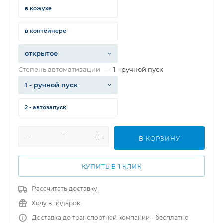
в кожухе
в контейнере
открытое
Степень автоматизации
—
1 - ручной пуск
1 - ручной пуск
2 - автозапуск
В КОРЗИНУ
КУПИТЬ В 1 КЛИК
Рассчитать доставку
Хочу в подарок
Доставка до транспортной компании - бесплатно