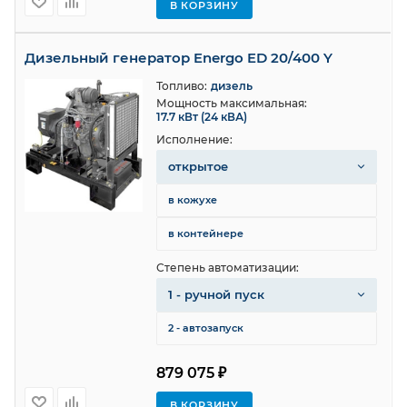
В КОРЗИНУ
Дизельный генератор Energo ED 20/400 Y
Топливо:
дизель
Мощность максимальная:
17.7 кВт (24 кВА)
Исполнение:
открытое
в кожухе
в контейнере
Степень автоматизации:
1 - ручной пуск
2 - автозапуск
879 075 ₽
В КОРЗИНУ