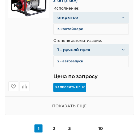
3 кВт (3 кВА)
Исполнение:
открытое
в контейнере
Степень автоматизации:
1 - ручной пуск
2 - автозапуск
Цена по запросу
ЗАПРОСИТЬ ЦЕНУ
ПОКАЗАТЬ ЕЩЕ
1
2
3
10