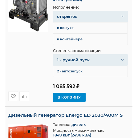
Исполнение:
открытое
в кожухе
в контейнере
Степень автоматизации:
1 - ручной пуск
2 - автозапуск
1 085 592 ₽
В КОРЗИНУ
Дизельный генератор Energo ED 2030/400M S
Топливо:
дизель
Мощность максимальная:
1849 кВт (2496 кВА)