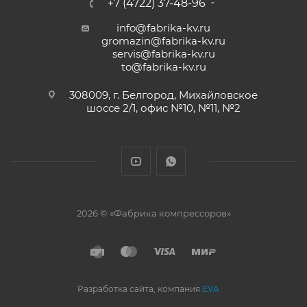
+7 (4722) 37-48-96
info@fabrika-kv.ru
gromazin@fabrika-kv.ru
servis@fabrika-kv.ru
to@fabrika-kv.ru
308009, г. Белгород, Михайловское
шоссе 2/1, офис №10, №11, №2
2026 © «Фабрика компрессоров»
Разработка сайта, компания
EVA