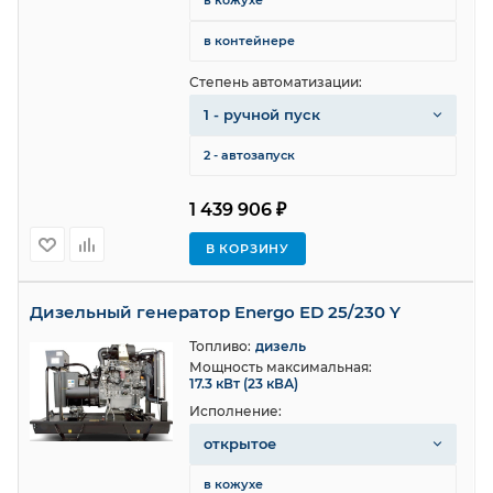
в кожухе
в контейнере
Степень автоматизации:
1 - ручной пуск
2 - автозапуск
1 439 906 ₽
В КОРЗИНУ
Дизельный генератор Energo ED 25/230 Y
Топливо:
дизель
Мощность максимальная:
17.3 кВт (23 кВА)
Исполнение:
открытое
в кожухе