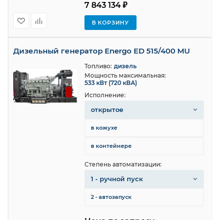
7 843 134 ₽
В КОРЗИНУ
Дизельный генератор Energo ED 515/400 MU
Топливо:
дизель
Мощность максимальная:
533 кВт (720 кВА)
Исполнение:
открытое
в кожухе
в контейнере
Степень автоматизации:
1 - ручной пуск
2 - автозапуск