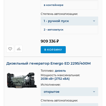
в контейнере
Степень автоматизации:
1 - ручной пуск
2 - автозапуск
909 336 ₽
В КОРЗИНУ
Дизельный генератор Energo ED 2295/400M
Топливо:
дизель
Мощность максимальная:
2038 кВт (2752 кВА)
Исполнение:
открытое
Степень автоматизации: