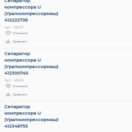
Сепаратор
компрессора U
(Уралкомпрессормаш)
412222736
Арт.: 46147
Отложить
Сравнить
Сепаратор
компрессора U
(Уралкомпрессормаш)
412300745
Арт.: 46149
Отложить
Сравнить
Сепаратор
компрессора U
(Уралкомпрессормаш)
412346755