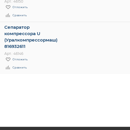
Арт.: 46150
Отложить
Сравнить
Сепаратор
компрессора U
(Уралкомпрессормаш)
816932611
Арт.: 46146
Отложить
Сравнить