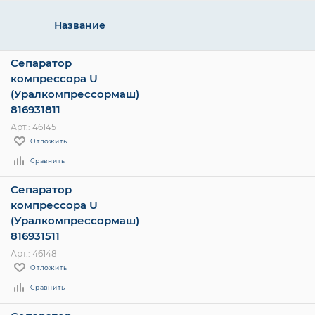
Название
Сепаратор
компрессора U
(Уралкомпрессормаш)
816931811
Арт.: 46145
Отложить
Сравнить
Сепаратор
компрессора U
(Уралкомпрессормаш)
816931511
Арт.: 46148
Отложить
Сравнить