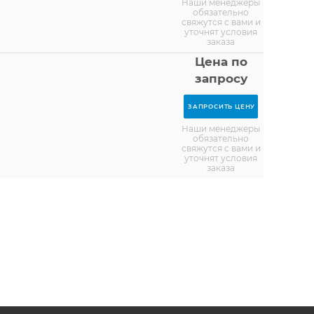
Наши менеджеры
обязательно
свяжутся с вами и
уточнят условия
заказа
Цена по
запросу
ЗАПРОСИТЬ ЦЕНУ
Наши менеджеры
обязательно
свяжутся с вами и
уточнят условия
заказа