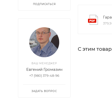
ПОДПИСАТЬСЯ
Гара
379,9
С этим това
ВАШ МЕНЕДЖЕР
Евгений Громазин
+7 (980) 379-48-96
ЗАДАТЬ ВОПРОС