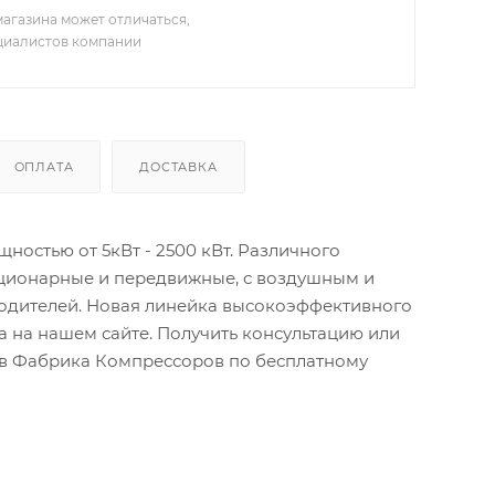
агазина может отличаться,
ециалистов компании
ОПЛАТА
ДОСТАВКА
остью от 5кВт - 2500 кВт. Различного
ационарные и передвижные, с воздушным и
водителей. Новая линейка высокоэффективного
 на нашем сайте. Получить консультацию или
тов Фабрика Компрессоров по бесплатному