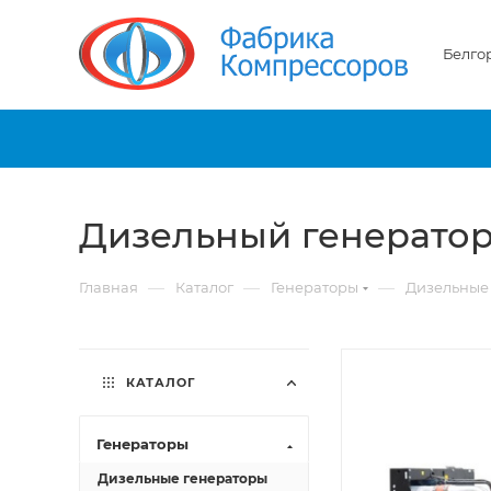
Белго
Дизельный генератор 
—
—
—
Главная
Каталог
Генераторы
Дизельные
КАТАЛОГ
Генераторы
Дизельные генераторы