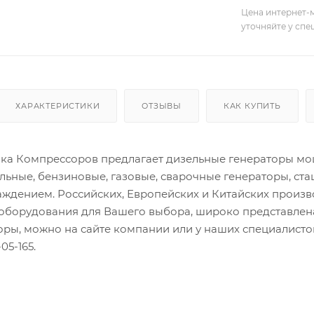
Цена интернет-м
уточняйте у сп
ХАРАКТЕРИСТИКИ
ОТЗЫВЫ
КАК КУПИТЬ
а Компрессоров предлагает дизельные генераторы мощн
льные, бензиновые, газовые, сварочные генераторы, ст
ждением. Российских, Европейских и Китайских произ
оборудования для Вашего выбора, широко представлена
торы, можно на сайте компании или у наших специалис
05-165.