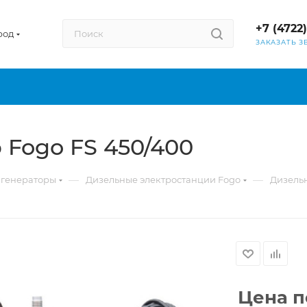
+7 (4722
род
ЗАКАЗАТЬ З
Fogo FS 450/400
—
—
 генераторы
Дизельные электростанции Fogo
Дизельн
Цена п