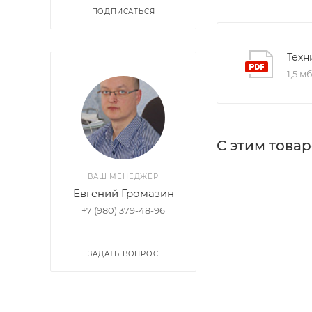
ПОДПИСАТЬСЯ
Техн
1,5 м
С этим това
ВАШ МЕНЕДЖЕР
Евгений Громазин
+7 (980) 379-48-96
ЗАДАТЬ ВОПРОС