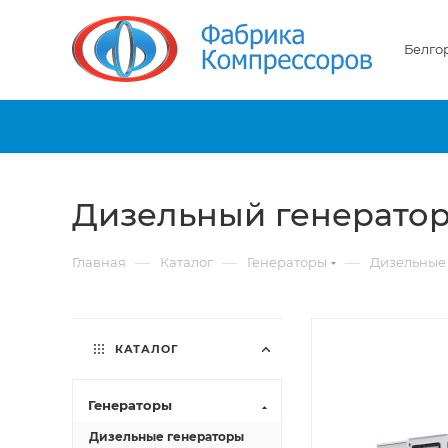
Белго
Дизельный генератор 
—
—
—
Главная
Каталог
Генераторы
Дизельные
КАТАЛОГ
Генераторы
Дизельные генераторы