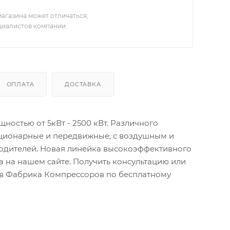
агазина может отличаться,
ециалистов компании
ОПЛАТА
ДОСТАВКА
остью от 5кВт - 2500 кВт. Различного
ационарные и передвижные, с воздушным и
водителей. Новая линейка высокоэффективного
 на нашем сайте. Получить консультацию или
тов Фабрика Компрессоров по бесплатному