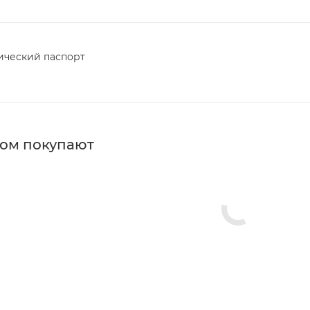
ический паспорт
б
ром покупают