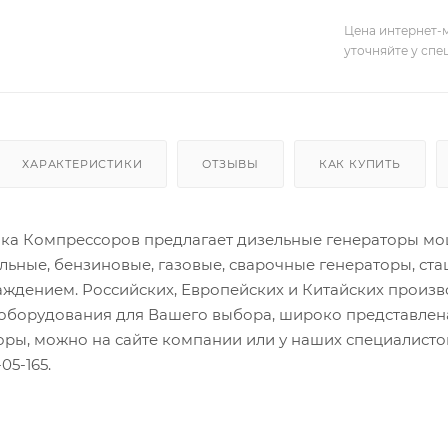
Цена интернет-м
уточняйте у сп
ХАРАКТЕРИСТИКИ
ОТЗЫВЫ
КАК КУПИТЬ
а Компрессоров предлагает дизельные генераторы мощн
льные, бензиновые, газовые, сварочные генераторы, ст
ждением. Российских, Европейских и Китайских произ
оборудования для Вашего выбора, широко представлена
торы, можно на сайте компании или у наших специалис
05-165.