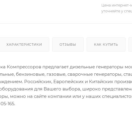
Цена интернет-м
уточняйте у сп
ХАРАКТЕРИСТИКИ
ОТЗЫВЫ
КАК КУПИТЬ
а Компрессоров предлагает дизельные генераторы мощн
льные, бензиновые, газовые, сварочные генераторы, ст
ждением. Российских, Европейских и Китайских произ
оборудования для Вашего выбора, широко представлена
торы, можно на сайте компании или у наших специалис
05-165.