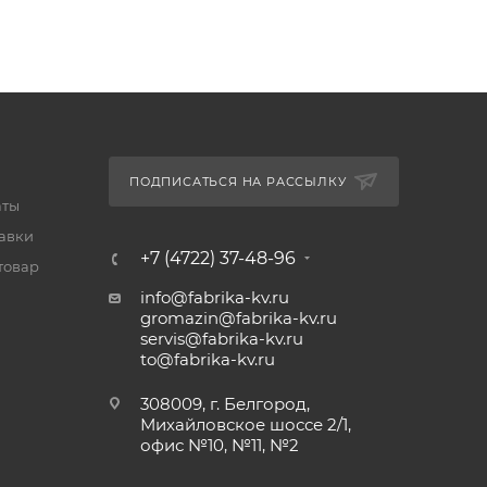
ПОДПИСАТЬСЯ НА РАССЫЛКУ
аты
тавки
+7 (4722) 37-48-96
товар
info@fabrika-kv.ru
gromazin@fabrika-kv.ru
servis@fabrika-kv.ru
to@fabrika-kv.ru
308009, г. Белгород,
Михайловское шоссе 2/1,
офис №10, №11, №2