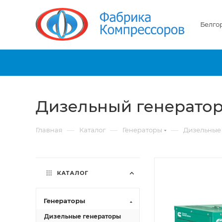
Белго
Дизельный генератор
—
—
—
Главная
Каталог
Генераторы
Дизельные
КАТАЛОГ
Генераторы
Дизельные генераторы