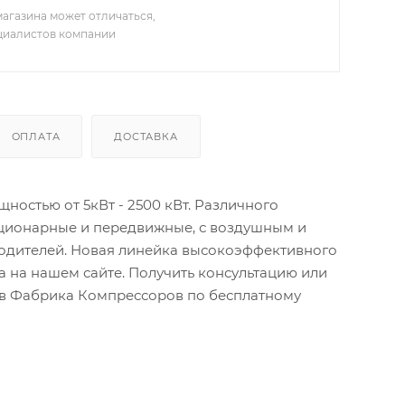
агазина может отличаться,
ециалистов компании
ОПЛАТА
ДОСТАВКА
остью от 5кВт - 2500 кВт. Различного
ационарные и передвижные, с воздушным и
водителей. Новая линейка высокоэффективного
 на нашем сайте. Получить консультацию или
тов Фабрика Компрессоров по бесплатному