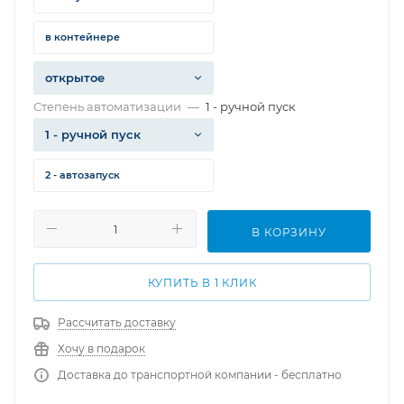
в контейнере
открытое
Степень автоматизации
—
1 - ручной пуск
1 - ручной пуск
2 - автозапуск
В КОРЗИНУ
КУПИТЬ В 1 КЛИК
Рассчитать доставку
Хочу в подарок
Доставка до транспортной компании - бесплатно