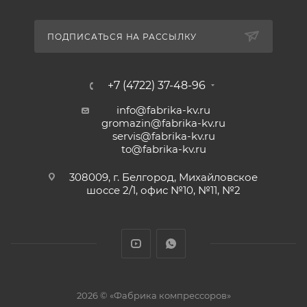
ПОДПИСАТЬСЯ НА РАССЫЛКУ
+7 (4722) 37-48-96
info@fabrika-kv.ru
gromazin@fabrika-kv.ru
servis@fabrika-kv.ru
to@fabrika-kv.ru
308009, г. Белгород, Михайловское
шоссе 2/1, офис №10, №11, №2
2026 © «Фабрика компрессоров»