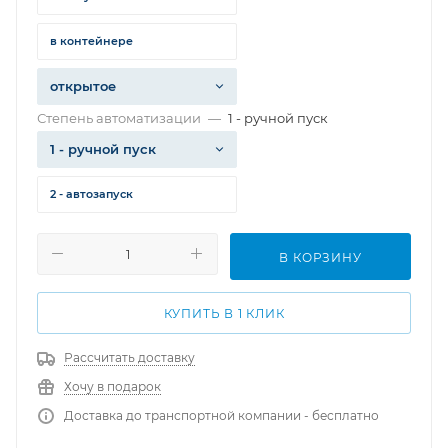
в контейнере
открытое
Степень автоматизации
—
1 - ручной пуск
1 - ручной пуск
2 - автозапуск
В КОРЗИНУ
КУПИТЬ В 1 КЛИК
Рассчитать доставку
Хочу в подарок
Доставка до транспортной компании - бесплатно