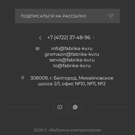
ПОДПИСАТЬСЯ НА РАССЫЛКУ
+7 (4722) 37-48-96
info@fabrika-kv.ru
gromazin@fabrika-kv.ru
servis@fabrika-kv.ru
to@fabrika-kv.ru
308009, г. Белгород, Михайловское
шоссе 2/1, офис №10, №11, №2
2026 © «Фабрика компрессоров»