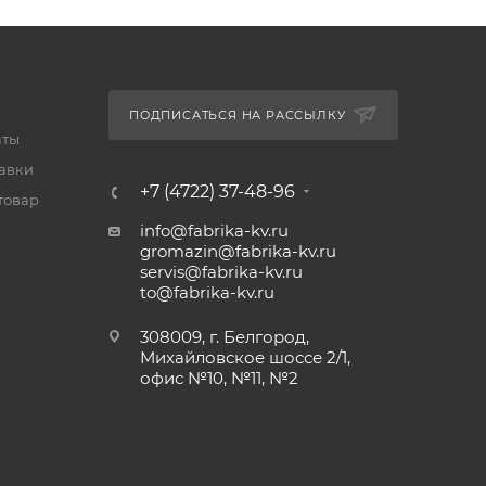
ПОДПИСАТЬСЯ НА РАССЫЛКУ
аты
тавки
+7 (4722) 37-48-96
товар
info@fabrika-kv.ru
gromazin@fabrika-kv.ru
servis@fabrika-kv.ru
to@fabrika-kv.ru
308009, г. Белгород,
Михайловское шоссе 2/1,
офис №10, №11, №2