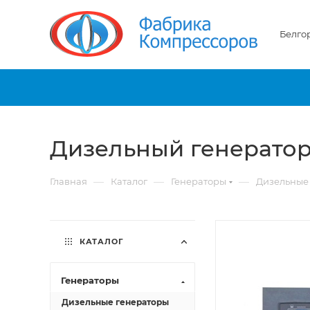
Белго
Дизельный генератор
—
—
—
Главная
Каталог
Генераторы
Дизельные
КАТАЛОГ
Генераторы
Дизельные генераторы