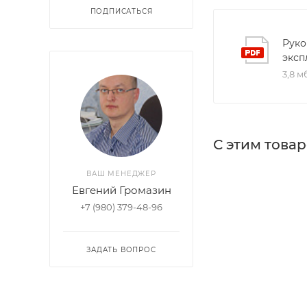
ПОДПИСАТЬСЯ
Руко
эксп
3,8 м
С этим това
ВАШ МЕНЕДЖЕР
Евгений Громазин
+7 (980) 379-48-96
ЗАДАТЬ ВОПРОС