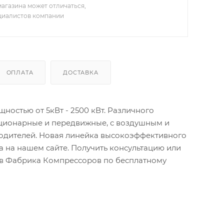
агазина может отличаться,
ециалистов компании
ОПЛАТА
ДОСТАВКА
остью от 5кВт - 2500 кВт. Различного
ационарные и передвижные, с воздушным и
водителей. Новая линейка высокоэффективного
 на нашем сайте. Получить консультацию или
тов Фабрика Компрессоров по бесплатному