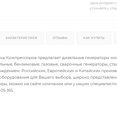
Цена интернет-м
уточняйте у сп
ХАРАКТЕРИСТИКИ
ОТЗЫВЫ
КАК КУПИТЬ
а Компрессоров предлагает дизельные генераторы мощн
льные, бензиновые, газовые, сварочные генераторы, ст
ждением. Российских, Европейских и Китайских произ
оборудования для Вашего выбора, широко представлена
торы, можно на сайте компании или у наших специалис
05-165.