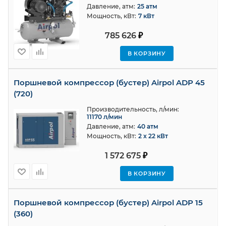
Давление, атм:
25 атм
Мощность, кВт:
7 кВт
785 626
₽
В КОРЗИНУ
Поршневoй компрессор (бустер) Airpol ADP 45
(720)
Производительность, л/мин:
11170 л/мин
Давление, атм:
40 атм
Мощность, кВт:
2 x 22 кВт
1 572 675
₽
В КОРЗИНУ
Поршневoй компрессор (бустер) Airpol ADP 15
(360)