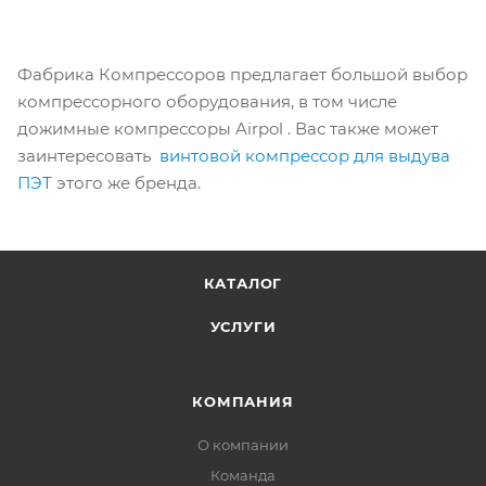
Фабрика Компрессоров предлагает большой выбор
компрессорного оборудования, в том числе
дожимные компрессоры Airpol . Вас также может
заинтересовать
винтовой компрессор для выдува
ПЭТ
этого же бренда.
КАТАЛОГ
УСЛУГИ
КОМПАНИЯ
О компании
Команда