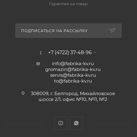
Гарантия на товар
ПОДПИСАТЬСЯ НА РАССЫЛКУ
+7 (4722) 37-48-96
info@fabrika-kv.ru
gromazin@fabrika-kv.ru
servis@fabrika-kv.ru
to@fabrika-kv.ru
308009, г. Белгород, Михайловское
шоссе 2/1, офис №10, №11, №2