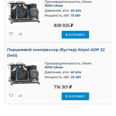
Производительность, л/мин:
3000 л/мин
Давление, атм:
40 атм
Мощность, кВт:
15 кВт
838 925
₽
В КОРЗИНУ
Поршневoй компрессор (бустер) Airpol ADP 22
(540)
Производительность, л/мин:
5000 л/мин
Давление, атм:
40 атм
Мощность, кВт:
22 кВт
716 301
₽
В КОРЗИНУ