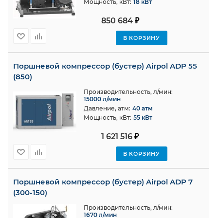
Мощность, кВт:
18 кВт
850 684
₽
В КОРЗИНУ
Поршневoй компрессор (бустер) Airpol ADP 55
(850)
Производительность, л/мин:
15000 л/мин
Давление, атм:
40 атм
Мощность, кВт:
55 кВт
1 621 516
₽
В КОРЗИНУ
Поршневoй компрессор (бустер) Airpol ADP 7
(300-150)
Производительность, л/мин:
1670 л/мин