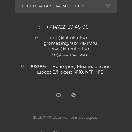
ПОДПИСАТЬСЯ НА РАССЫЛКУ
+7 (4722) 37-48-96
info@fabrika-kv.ru
gromazin@fabrika-kv.ru
servis@fabrika-kv.ru
to@fabrika-kv.ru
308009, г. Белгород, Михайловское
шоссе 2/1, офис №10, №11, №2
2026 © «Фабрика компрессоров»