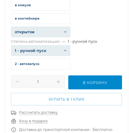
в кожухе
в контейнере
открытое
Степень автоматизации
—
1 - ручной пуск
1 - ручной пуск
2 - автозапуск
В КОРЗИНУ
КУПИТЬ В 1 КЛИК
Рассчитать доставку
Хочу в подарок
Доставка до транспортной компании - бесплатно