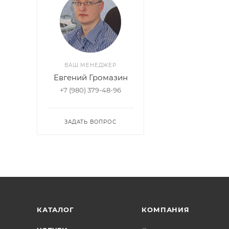
ВАШ МЕНЕДЖЕР
Евгений Громазин
+7 (980) 379-48-96
ЗАДАТЬ ВОПРОС
КАТАЛОГ
КОМПАНИЯ