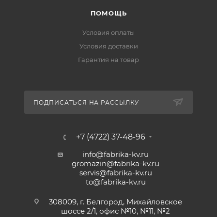
ПОМОЩЬ
Условия оплаты
Условия доставки
Гарантия на товар
ПОДПИСАТЬСЯ НА РАССЫЛКУ
+7 (4722) 37-48-96
info@fabrika-kv.ru
gromazin@fabrika-kv.ru
servis@fabrika-kv.ru
to@fabrika-kv.ru
308009, г. Белгород, Михайловское
шоссе 2/1, офис №10, №11, №2