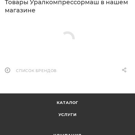
Товары Уралкомпрессормаш в нашем
магазине
СПИСОК БРЕНДОВ
КАТАЛОГ
УСЛУГИ