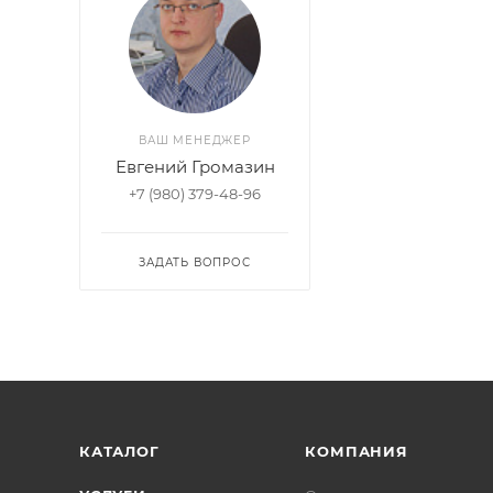
ВАШ МЕНЕДЖЕР
Евгений Громазин
+7 (980) 379-48-96
ЗАДАТЬ ВОПРОС
КАТАЛОГ
КОМПАНИЯ