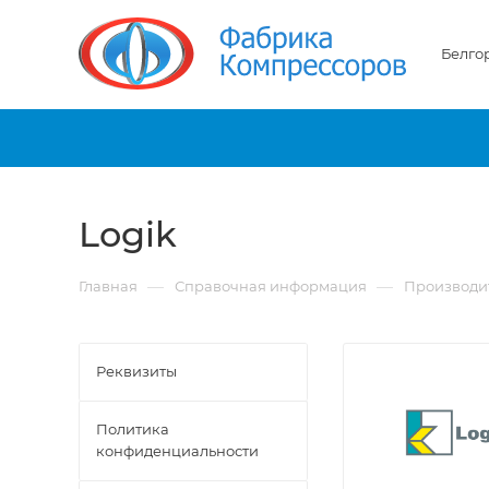
Белго
Logik
—
—
Главная
Справочная информация
Производи
Реквизиты
Политика
конфиденциальности