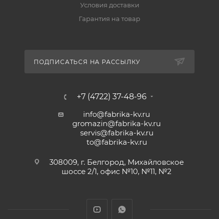
Условия доставки
Гарантия на товар
ПОДПИСАТЬСЯ НА РАССЫЛКУ
+7 (4722) 37-48-96
info@fabrika-kv.ru
gromazin@fabrika-kv.ru
servis@fabrika-kv.ru
to@fabrika-kv.ru
308009, г. Белгород, Михайловское
шоссе 2/1, офис №10, №11, №2