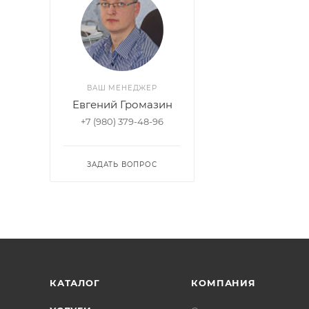
ВАШ МЕНЕДЖЕР
Евгений Громазин
+7 (980) 379-48-96
ЗАДАТЬ ВОПРОС
КАТАЛОГ
КОМПАНИЯ