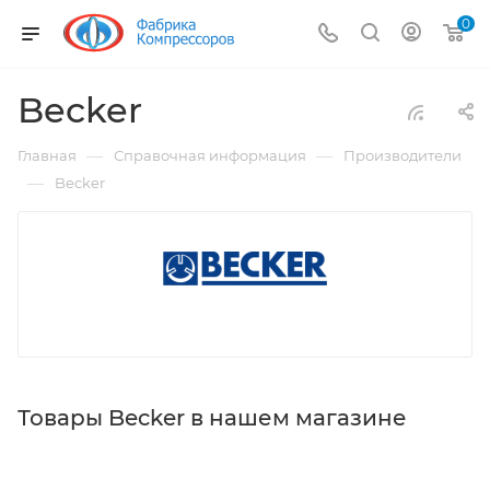
0
Becker
—
—
Главная
Справочная информация
Производители
—
Becker
Товары Becker в нашем магазине