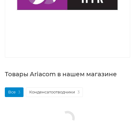
Товары Ariacom в нашем магазине
Все
3
Конденсатоотводчики
3