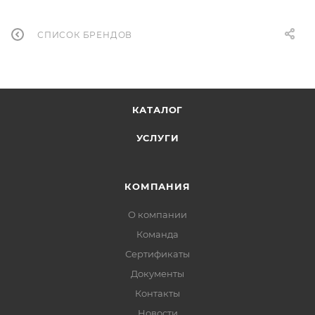
СПИСОК БРЕНДОВ
КАТАЛОГ
УСЛУГИ
КОМПАНИЯ
О компании
Команда
Сертификаты
Документы
Контакты
Новости