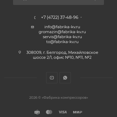
+7 (4722) 37-48-96
info@fabrika-kv.ru
gromazin@fabrika-kv.ru
servis@fabrika-kv.ru
to@fabrika-kv.ru
308009, г. Белгород, Михайловское
шоссе 2/1, офис №10, №11, №2
2026 © «Фабрика компрессоров»