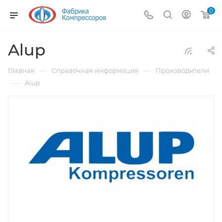
0
Alup
—
—
Главная
Справочная информация
Производители
—
Alup