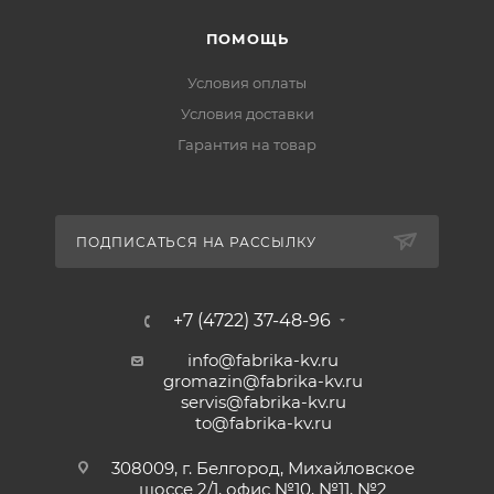
ПОМОЩЬ
Условия оплаты
Условия доставки
Гарантия на товар
ПОДПИСАТЬСЯ НА РАССЫЛКУ
+7 (4722) 37-48-96
info@fabrika-kv.ru
gromazin@fabrika-kv.ru
servis@fabrika-kv.ru
to@fabrika-kv.ru
308009, г. Белгород, Михайловское
шоссе 2/1, офис №10, №11, №2