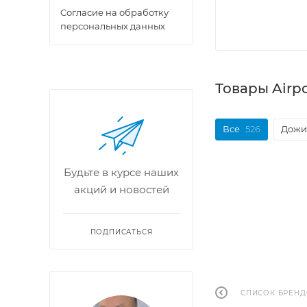
Cогласие на обработку
персональных данных
Товары Airp
Все
526
Дожи
Будьте в курсе наших
акций и новостей
ПОДПИСАТЬСЯ
СПИСОК БРЕН