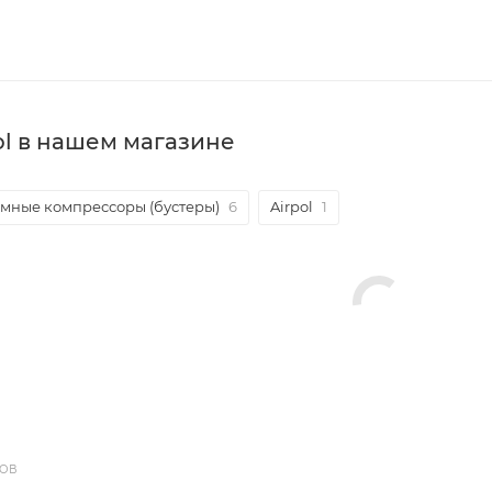
ol в нашем магазине
мные компрессоры (бустеры)
6
Airpol
1
ДОВ