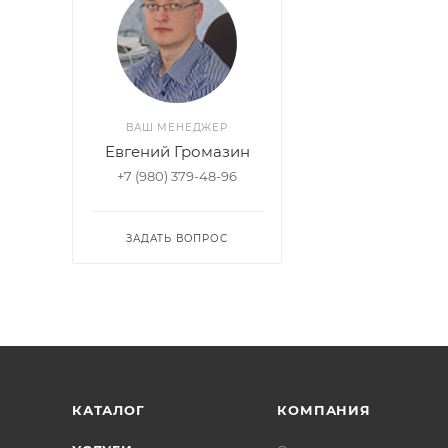
ВАШ МЕНЕДЖЕР
Евгений Громазин
+7 (980) 379-48-96
ЗАДАТЬ ВОПРОС
КАТАЛОГ
КОМПАНИЯ