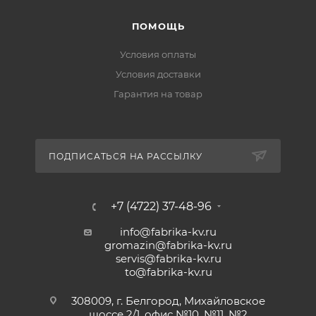
ПОМОЩЬ
Условия оплаты
Условия доставки
Гарантия на товар
ПОДПИСАТЬСЯ НА РАССЫЛКУ
+7 (4722) 37-48-96
info@fabrika-kv.ru
gromazin@fabrika-kv.ru
servis@fabrika-kv.ru
to@fabrika-kv.ru
308009, г. Белгород, Михайловское
шоссе 2/1, офис №10, №11, №2