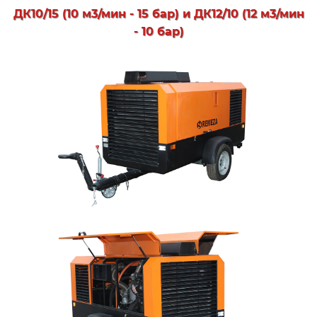
ДК10/15 (10 м3/мин - 15 бар) и ДК12/10 (12 м3/мин
- 10 бар)