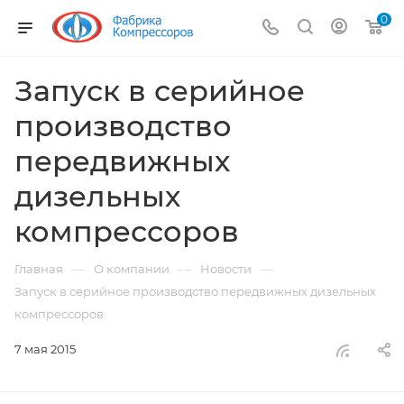
0
Запуск в серийное
производство
передвижных
дизельных
компрессоров
—
—
—
Главная
О компании
Новости
Запуск в серийное производство передвижных дизельных
компрессоров
7 мая 2015