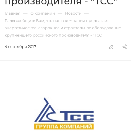
производителя - "ТСС"
—
—
—
Главная
О компании
Новости
Рады сообщить Вам, что наша компания предлагает
энергетическое, сварочное и строительное оборудование
крупнейшего российского производителя - "ТСС"
4 сентября 2017