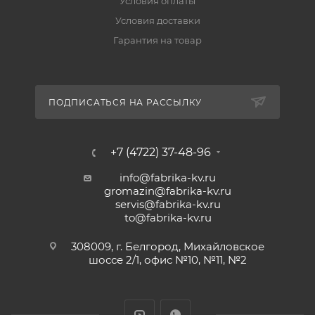
Условия оплаты
Условия доставки
Гарантия на товар
ПОДПИСАТЬСЯ НА РАССЫЛКУ
+7 (4722) 37-48-96
info@fabrika-kv.ru
gromazin@fabrika-kv.ru
servis@fabrika-kv.ru
to@fabrika-kv.ru
308009, г. Белгород, Михайловское
шоссе 2/1, офис №10, №11, №2