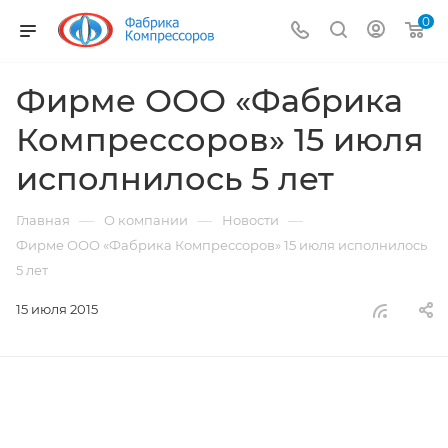
0
Фирме ООО «Фабрика
Компрессоров» 15 июля
исполнилось 5 лет
—
—
—
Главная
О компании
Новости
Фирме ООО «Фабрика Компрессоров» 15 июля исполнилось
5 лет
15 июля 2015