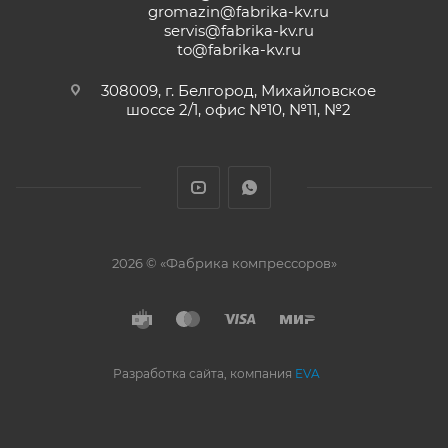
gromazin@fabrika-kv.ru
servis@fabrika-kv.ru
to@fabrika-kv.ru
308009, г. Белгород, Михайловское
шоссе 2/1, офис №10, №11, №2
2026 © «Фабрика компрессоров»
Разработка сайта, компания
EVA