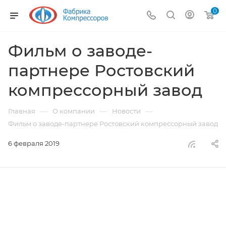
0
Фильм о заводе-
партнере Ростовский
компрессорный завод
—
—
—
Главная
О компании
Новости
Фильм о заводе-партнере Ростовский компрессорный завод
6 февраля 2019