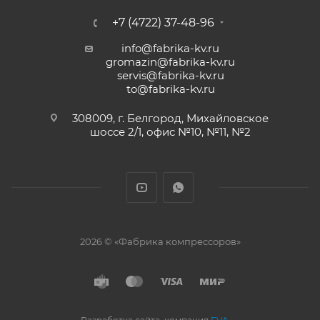
+7 (4722) 37-48-96
info@fabrika-kv.ru
gromazin@fabrika-kv.ru
servis@fabrika-kv.ru
to@fabrika-kv.ru
308009, г. Белгород, Михайловское
шоссе 2/1, офис №10, №11, №2
2026 © «Фабрика компрессоров»