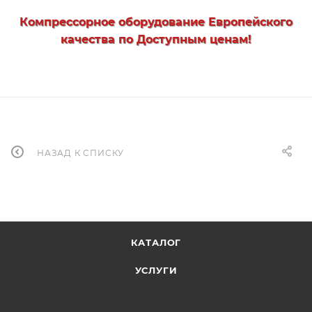
Компрессорное оборудование Европейского
качества по Доступным ценам!
НАЗАД К СПИСКУ
КАТАЛОГ
УСЛУГИ