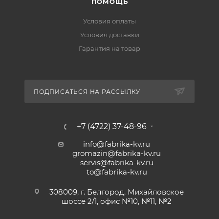
ПОМОЩЬ
Условия оплаты
Условия доставки
Гарантия на товар
ПОДПИСАТЬСЯ НА РАССЫЛКУ
+7 (4722) 37-48-96
info@fabrika-kv.ru
gromazin@fabrika-kv.ru
servis@fabrika-kv.ru
to@fabrika-kv.ru
308009, г. Белгород, Михайловское
шоссе 2/1, офис №10, №11, №2