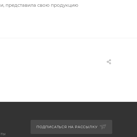
ки, представила свою продукцию
ПОДПИСАТЬСЯ НА РАССЫЛКУ
аты