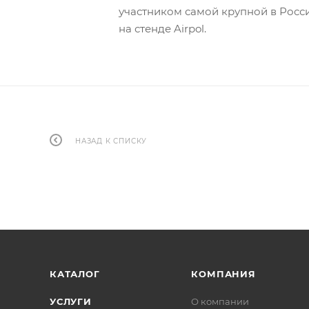
участником самой крупной в Росс
на стенде Airpol.
НАЗАД К СПИСКУ
КАТАЛОГ
КОМПАНИЯ
УСЛУГИ
О компании