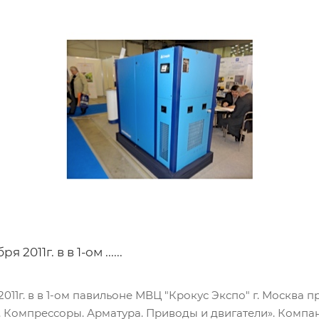
2011г. в в 1-ом ......
 2011г. в в 1-ом павильоне МВЦ "Крокус Экспо" г. Москва
Компрессоры. Арматура. Приводы и двигатели». Компани