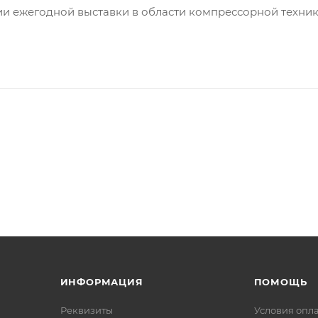
ии ежегодной выставки в области компрессорной техни
ИНФОРМАЦИЯ
ПОМОЩЬ
Реквизиты
Условия опл