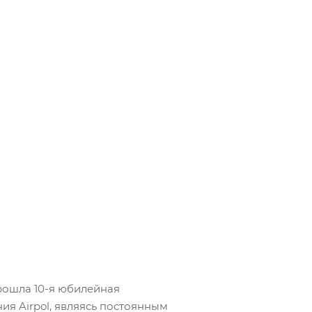
 прошла 10-я юбилейная
я Airpol, являясь постоянным