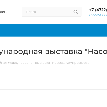
+7 (4722
род
ЗАКАЗАТЬ З
ународная выставка "Насо
йная международная выставка "Насосы. Компрессоры."