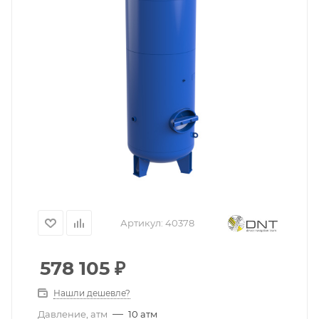
Артикул:
40378
578 105
₽
Нашли дешевле?
—
Давление, атм
10 атм