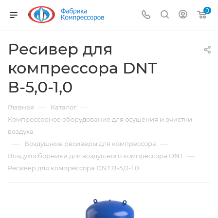
0
Ресивер для
компрессора DNT
В-5,0-1,0
—
—
Главная
Каталог
Компрессорное оборудование для осушения и очистки
воздуха
—
—
Воздушные ресиверы для компрессора
—
Воздухосборники для воздушного компрессора DNT
Ресивер для компрессора DNT В-5,0-1,0