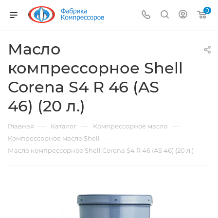
0
Масло
компрессорное Shell
Corena S4 R 46 (AS
46) (20 л.)
—
—
—
Главная
Каталог
Компрессорное масло
—
Компрессорное масло Shell
Масло компрессорное Shell Corena S4 R 46 (AS 46) (20 л.)