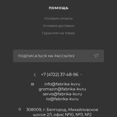
ПОМОЩЬ
Условия оплаты
Условия доставки
Гарантия на товар
ПОДПИСАТЬСЯ НА РАССЫЛКУ
+7 (4722) 37-48-96
info@fabrika-kv.ru
gromazin@fabrika-kv.ru
servis@fabrika-kv.ru
to@fabrika-kv.ru
308009, г. Белгород, Михайловское
шоссе 2/1, офис №10, №11, №2