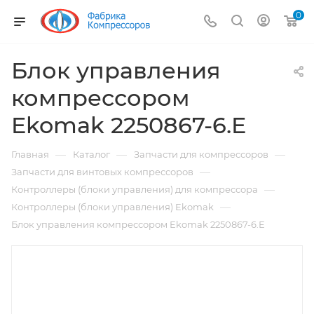
0
Блок управления
компрессором
Ekomak 2250867-6.E
—
—
—
Главная
Каталог
Запчасти для компрессоров
—
Запчасти для винтовых компрессоров
—
Контроллеры (блоки управления) для компрессора
—
Контроллеры (блоки управления) Ekomak
Блок управления компрессором Ekomak 2250867-6.E