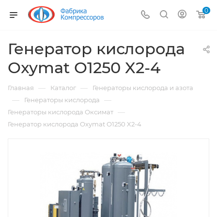
0
Генератор кислорода
Oxymat O1250 X2-4
—
—
Главная
Каталог
Генераторы кислорода и азота
—
—
Генераторы кислорода
—
Генераторы кислорода Оксимат
Генератор кислорода Oxymat O1250 X2-4